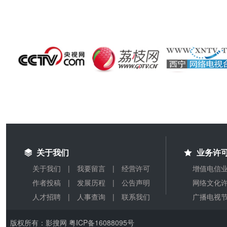
关于我们
业务许
关于我们
|
我要留言
|
经营许可
增值电信业务
作者投稿
|
发展历程
|
公告声明
网络文化许可
人才招聘
|
人事查询
|
联系我们
广播电视节
版权所有：影搜网 粤ICP备16088095号