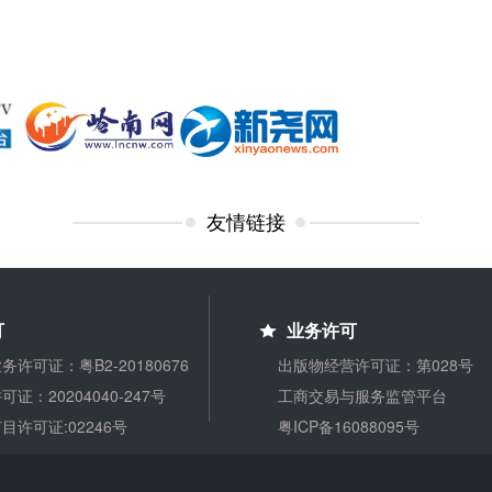
友情链接
可
业务许可
许可证：粤B2-20180676
出版物经营许可证：第028号
证：20204040-247号
工商交易与服务监管平台
目许可证:02246号
粤ICP备16088095号