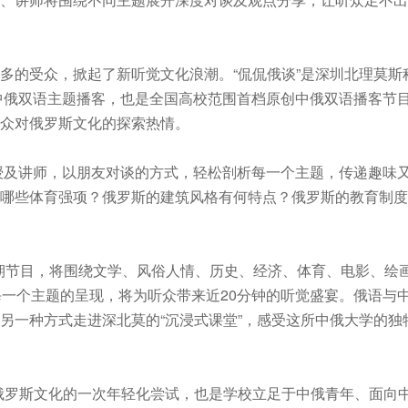
多的受众，掀起了新听觉文化浪潮。“侃侃俄谈”是深圳北理莫斯
意中俄双语主题播客，也是全国高校范围首档原创中俄双语播客节
众对俄罗斯文化的探索热情。
教授及讲师，以朋友对谈的方式，轻松剖析每一个主题，传递趣味
哪些体育强项？俄罗斯的建筑风格有何特点？俄罗斯的教育制度
1期节目，将围绕文学、风俗人情、历史、经济、体育、电影、绘
每一个主题的呈现，将为听众带来近20分钟的听觉盛宴。俄语与
另一种方式走进深北莫的“沉浸式课堂”，感受这所中俄大学的独
俄罗斯文化的一次年轻化尝试，也是学校立足于中俄青年、面向