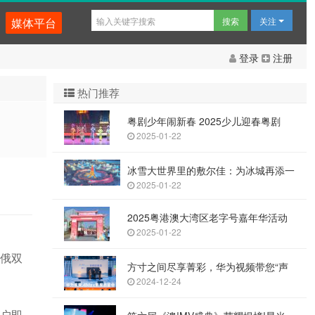
媒体平台
关注
登录
注册
热门推荐
粤剧少年闹新春 2025少儿迎春粤剧
2025-01-22
冰雪大世界里的敷尔佳：为冰城再添一
2025-01-22
2025粤港澳大湾区老字号嘉年华活动
2025-01-22
俄双
方寸之间尽享菁彩，华为视频带您“声
2024-12-24
户即