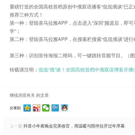
重磅打造的全国高校首档原创中俄双语播客“侃侃俄谈”已
推荐三种方式！
第一种：登陆喜马拉雅APP，点击进入“深圳”频道后，即可
学”；
第二种：登陆喜马拉雅APP，在搜索栏搜索“侃侃俄谈”进行
第三种：识别宣传海报二维码，可一键跳转音频节目。（图/
转载请注明：
侃侃“俄”谈！全国高校首档中俄双语博客开播(
继续浏览有关 的文章
分享到
上一篇
抖音小年夜晚会完美收官，用温暖与陪伴拉开过年序幕