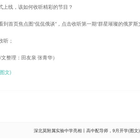
正式上线，该如何收听精彩的节目？
看到首页焦点图“侃侃俄谈”，点击收听第一期“群星璀璨的俄罗斯
收听；
文整理：田友泉 张青华）
图文)
深北莫附属实验中学亮相丨高中配导师，9月开学(图文)