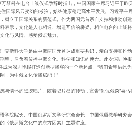
伊万琴科在电台上线仪式致辞时指出，中国国家主席习近平于昨天
经受住国际风云变幻的考验，始终健康稳定高水平发展。习近平主
，树立了国际关系的新范式。作为两国元首亲自支持和推动创建
科表示，文化是人心相通、增进互信的桥梁。相信电台的上线将
文化与风情、感受俄语魅力。
理莫斯科大学是由中俄两国元首达成重要共识，亲自支持和推动
期望，肩负着传播中俄文化、科学和知识的使命。此次深圳晚报
，将成为深圳晚报打造创新型播客的一个新起点。“我们希望借此
圈，为中俄文化传播赋能！”
感与情怀的黑胶唱片。随着唱片盘的转动，宣告“侃侃俄谈”喜马
语学院院长、中国俄罗斯文学研究会会长、中国俄语教学研究会
满的《俄罗斯文化中的东方因素》主题讲座。