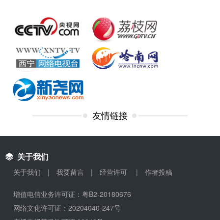
友情链接
关于我们
关于我们
|
我要留言
|
经营许可
|
作者投稿
增值电信业务许可证：粤B2-20180676
网络文化许可证：20204040-247号