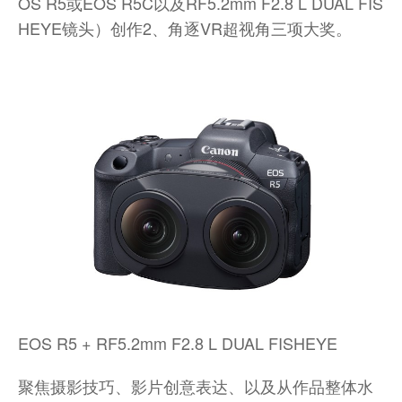
OS R5或EOS R5C以及RF5.2mm F2.8 L DUAL FIS
HEYE镜头）创作2、角逐VR超视角三项大奖。
EOS R5 + RF5.2mm F2.8 L DUAL FISHEYE
聚焦摄影技巧、影片创意表达、以及从作品整体水