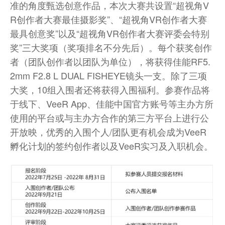
准的角度甄选创意作品，本次大赛共设置“超视角V
R创作者大赛最佳摄影奖”、“超视角VR创作者大赛
最具创意奖”以及“超视角VR创作者大赛评委会特别
奖”三大奖项（奖项排名不分先后）。每个获奖创作
者（团队创作者以团队为单位），将获得佳能RF5.
2mm F2.8 L DUAL FISHEYE镜头一支。除了三项
大奖，10组入围者还将获得入围福利。参赛作品将
于线下、VeeR App、佳能中国官方账号等主办方所
使用的平台或与主办方合作的第三方平台上进行公
开放映，优秀的入围个人/团队更有机会成为VeeR
孵化计划的签约创作者以及VeeR实习及入职机会。